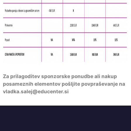
Za prilagoditev sponzorske ponudbe ali nakup
posameznih elementov pošljite povpraševanje na
vladka.salej@educenter.si