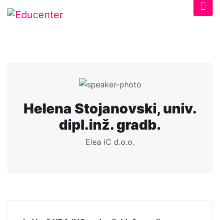
Helena Stojanovski, univ.
dipl.inž. gradb.
Elea iC d.o.o.