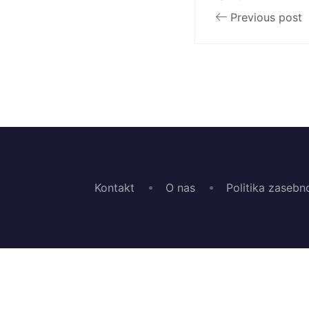
Previous post
Kontakt
O nas
Politika zasebn