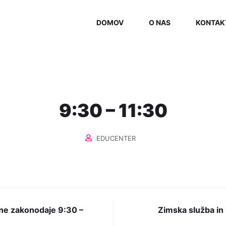
DOMOV
O NAS
KONTAK
9:30 – 11:30
EDUCENTER
tne zakonodaje 9:30 –
Zimska služba in