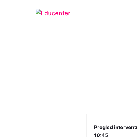
Pregled interven
10:45