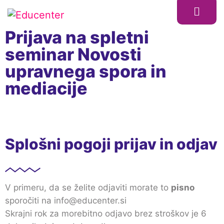
Prijava na spletni
seminar Novosti
upravnega spora in
mediacije
Splošni pogoji prijav in odjav
V primeru, da se želite odjaviti morate to
pisno
sporočiti na info@educenter.si
Skrajni rok za morebitno odjavo brez stroškov je 6