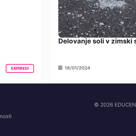
Delovanje soli v zimski 
18/01/2024
EXPIRED!
© 2026 EDUCENTE
nosti