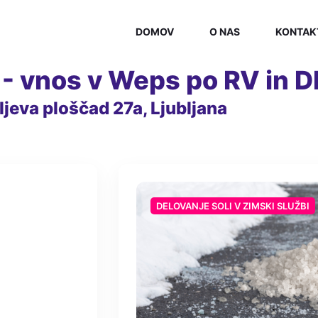
DOMOV
O NAS
KONTAK
 - vnos v Weps po RV in 
ljeva ploščad 27a, Ljubljana
DELOVANJE SOLI V ZIMSKI SLUŽBI