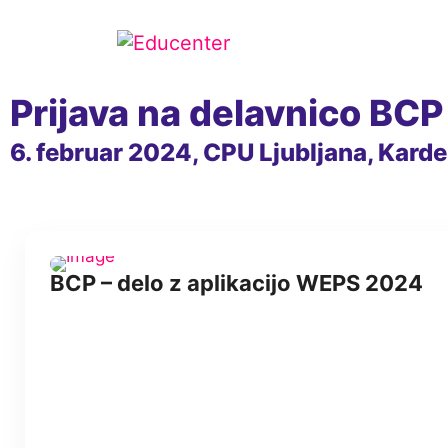
Prijava na delavnico BCP
6. februar 2024, CPU Ljubljana, Karde
BCP – delo z aplikacijo WEPS 2024
BCP 2024