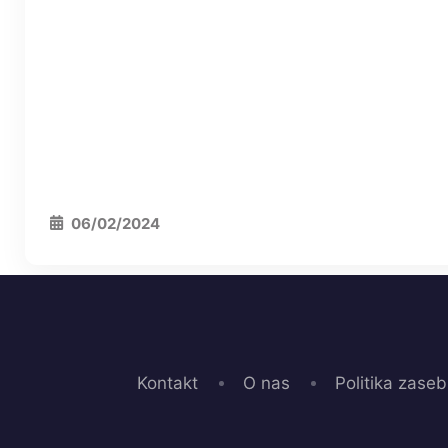
06/02/2024
Kontakt
O nas
Politika zaseb